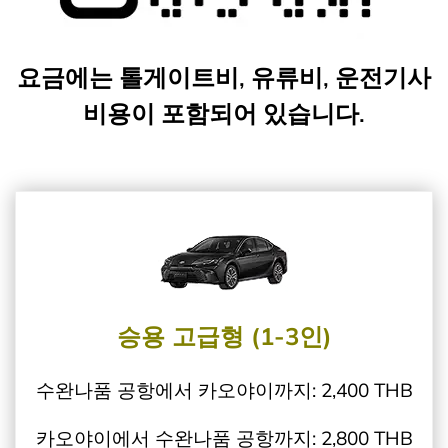
요금에는 톨게이트비, 유류비, 운전기사
비용이 포함되어 있습니다.
승용 고급형 (1-3인)
수완나품 공항에서 카오야이까지: 2,400 THB
카오야이에서 수완나품 공항까지: 2,800 THB