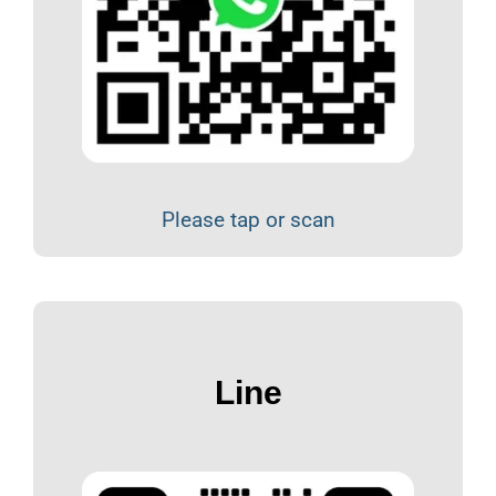
Please tap or scan
Line