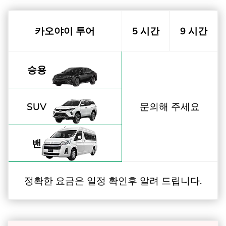
카오야이 투어
5 시간
9 시간
승용
SUV
문의해 주세요
밴
정확한 요금은 일정 확인후 알려 드립니다.