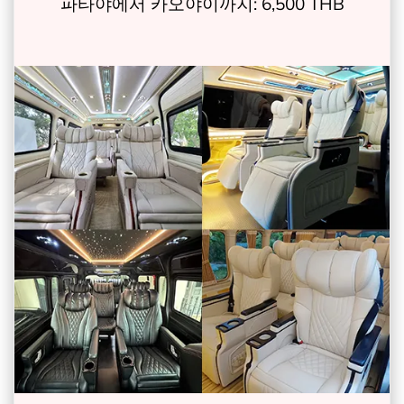
파타야에서 카오야이까지: 6,500 THB