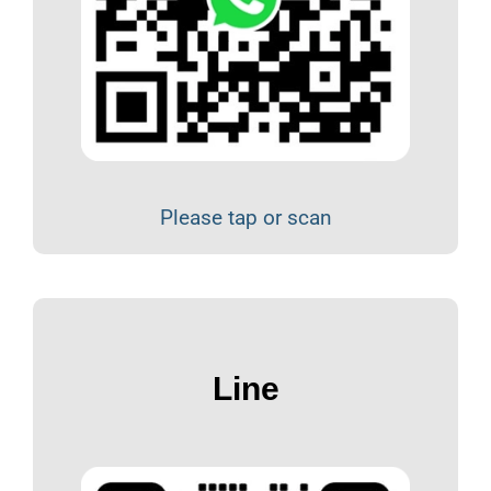
Please tap or scan
Line