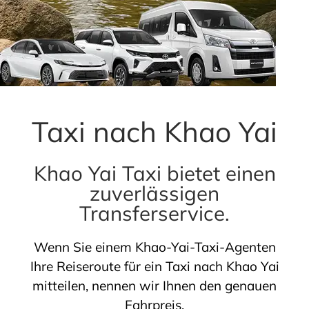
Bangkok to Khao Yai
Airport to Khao Yai
Taxi nach Khao Yai
Khao Yai Taxi bietet einen
zuverlässigen
Transferservice.
Wenn Sie einem Khao-Yai-Taxi-Agenten
Ihre Reiseroute für ein Taxi nach Khao Yai
mitteilen, nennen wir Ihnen den genauen
Fahrpreis.